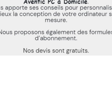
RÉPARATION PC FRANCONVILLE
AVENTIC PC À DOMICILE 8