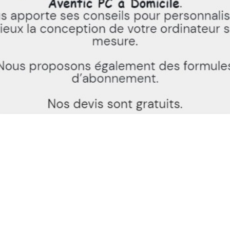
INSTALLATION INFORMATIQUE PONTOISE
AVENTIC PC À DOMICILE 114